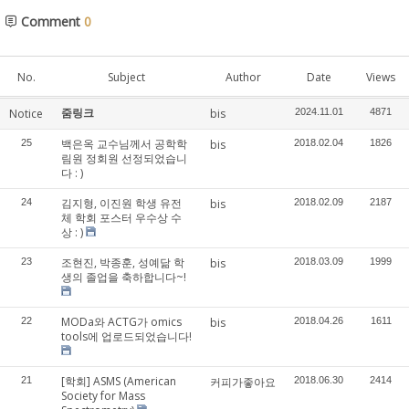
Comment
0
No.
Subject
Author
Date
Views
줌링크
Notice
bis
2024.11.01
4871
백은옥 교수님께서 공학학
25
bis
2018.02.04
1826
림원 정회원 선정되었습니
다 : )
김지형, 이진원 학생 유전
24
bis
2018.02.09
2187
체 학회 포스터 우수상 수
상 : )
조현진, 박종훈, 성예닮 학
23
bis
2018.03.09
1999
생의 졸업을 축하합니다~!
MODa와 ACTG가 omics
22
bis
2018.04.26
1611
tools에 업로드되었습니다!
[학회] ASMS (American
21
커피가좋아요
2018.06.30
2414
Society for Mass