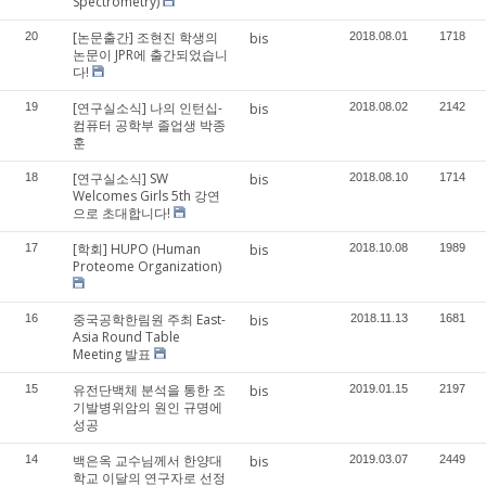
Spectrometry)
[논문출간] 조현진 학생의
20
bis
2018.08.01
1718
논문이 JPR에 출간되었습니
다!
[연구실소식] 나의 인턴십-
19
bis
2018.08.02
2142
컴퓨터 공학부 졸업생 박종
훈
[연구실소식] SW
18
bis
2018.08.10
1714
Welcomes Girls 5th 강연
으로 초대합니다!
[학회] HUPO (Human
17
bis
2018.10.08
1989
Proteome Organization)
중국공학한림원 주최 East-
16
bis
2018.11.13
1681
Asia Round Table
Meeting 발표
유전단백체 분석을 통한 조
15
bis
2019.01.15
2197
기발병위암의 원인 규명에
성공
백은옥 교수님께서 한양대
14
bis
2019.03.07
2449
학교 이달의 연구자로 선정