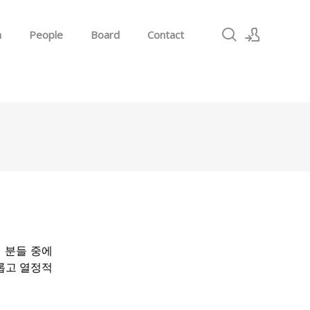
h
People
Board
Contact
Sign In
Sign Up
 분들 중에
유롭고 열정적