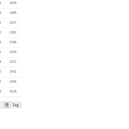
8
1978
9
1995
2
2137
2
2182
9
2186
5
2194
4
2237
0
2411
7
2445
3
4218
Tag