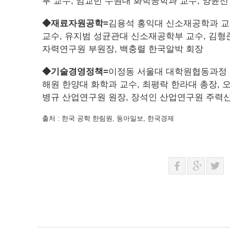
부 교수, 임교빈 수원대 화학공학과 교수, 양윤선
◆재료자원공학=
김용석 홍익대 신소재공학과 교
교수, 유지범 성균관대 신소재공학부 교수, 김형
자력연구원 부원장, 백충렬 한국알박 회장
◆기술경영정책=
이정동 서울대 대학원협동과정 
해원 한양대 화학과 교수, 최평락 한라대 총장, 
병규 산업연구원 원장, 장석인 산업연구원 주
출처 : 한국 공학 한림원, 동아일보, 한국경제