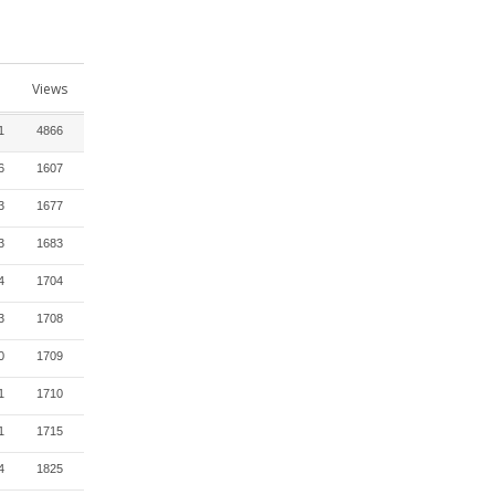
Views
1
4866
6
1607
3
1677
3
1683
4
1704
3
1708
0
1709
1
1710
1
1715
4
1825