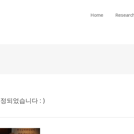
Skip to menu
Home
Researc
되었습니다 : )