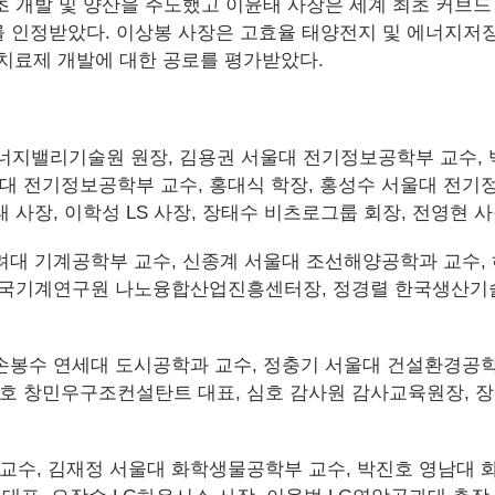
 최초 개발 및 양산을 주도했고 이윤태 사장은 세계 최초 커브
공로를 인정받았다. 이상봉 사장은 고효율 태양전지 및 에너지저
포 치료제 개발에 대한 공로를 평가받았다.
지밸리기술원 원장, 김용권 서울대 전기정보공학부 교수,
대 전기정보공학부 교수, 홍대식 학장, 홍성수 서울대 전기
 사장, 이학성 LS 사장, 장태수 비츠로그룹 회장, 전영현 
려대 기계공학부 교수, 신종계 서울대 조선해양공학과 교수,
 한국기계연구원 나노융합산업진흥센터장, 정경렬 한국생산
손봉수 연세대 도시공학과 교수, 정충기 서울대 건설환경공학
호 창민우구조컨설탄트 대표, 심호 감사원 감사교육원장, 장
교수, 김재정 서울대 화학생물공학부 교수, 박진호 영남대 