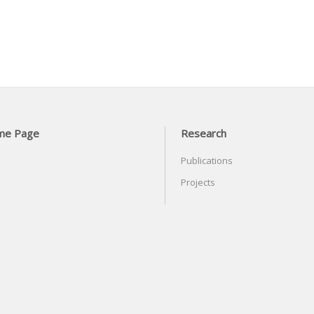
me Page
Research
Publications
Projects