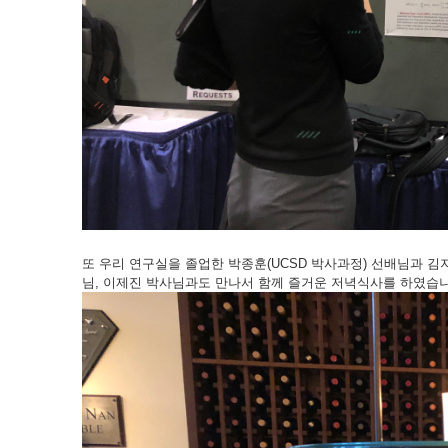
또 우리 연구실을 졸업한 박종훈(UCSD 박사과정) 선배님과 김지형
님, 이제진 박사님과도 만나서 함께 즐거운 저녁식사를 하였습니