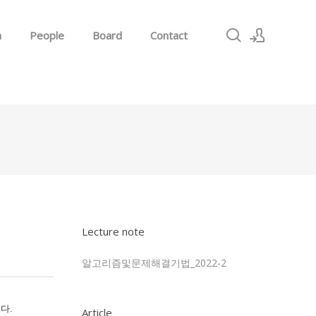
h
People
Board
Contact
Sign In
Sign Up
Lecture note
알고리즘및문제해결기법_2022-2
니다.
Article