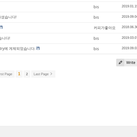
bis
2019.01.1
하셨습니다!
bis
2019.09.0
커피가좋아요
2018.06.3
습니다!
bis
2019.03.0
istry에 게제되었습니다.
bis
2019.09.0
Write
1
rst Page
2
Last Page