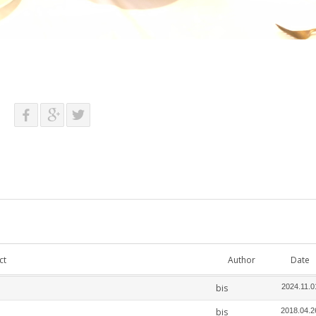
ct
Author
Date
bis
2024.11.0
bis
2018.04.2