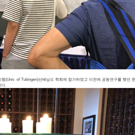
(Univ. of Tubingen)선배님도 학회에 참가하였고 이전에 공동연구를 했던 
다.