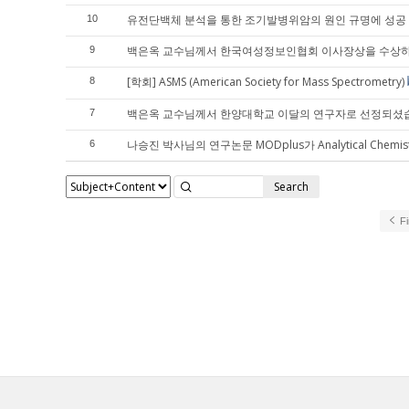
유전단백체 분석을 통한 조기발병위암의 원인 규명에 성공
10
백은옥 교수님께서 한국여성정보인협회 이사장상을 수상
9
[학회] ASMS (American Society for Mass Spectrometry)
8
백은옥 교수님께서 한양대학교 이달의 연구자로 선정되셨
7
나승진 박사님의 연구논문 MODplus가 Analytical Chem
6
Search
Fi