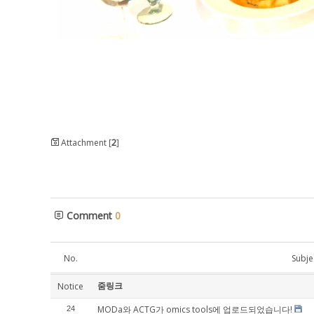
Attachment [
2
]
Comment
0
No.
Subje
줌링크
Notice
MODa와 ACTG가 omics tools에 업로드되었습니다!
24