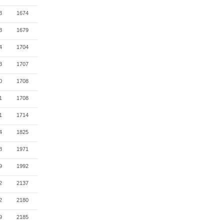
3
1674
3
1679
4
1704
3
1707
0
1708
1
1708
1
1714
4
1825
8
1971
9
1992
2
2137
2
2180
9
2185