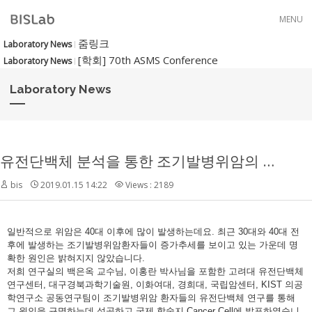
Skip to menu
MENU
줌링크
Laboratory News
[학회] 70th ASMS Conference
Laboratory News
Laboratory News
유전단백체 분석을 통한 조기발병위암의 원인 규명에 성공
bis
2019.01.15 14:22
Views : 2189
일반적으로 위암은 40대 이후에 많이 발생하는데요. 최근 30대와 40대 전
후에 발생하는 조기발병위암환자들이 증가추세를 보이고 있는 가운데 명
확한 원인은 밝혀지지 않았습니다.
저희 연구실의 백은옥 교수님, 이홍란 박사님을 포함한 고려대 유전단백체
연구센터, 대구경북과학기술원, 이화여대, 경희대, 국립암센터, KIST 의공
학연구소 공동연구팀이 조기발병위암 환자들의 유전단백체 연구를 통해
그 원인을 규명하는데 성공하고 국제 학술지 Cancer Cell에 발표하였습니