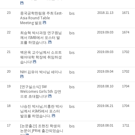
중국공학한림원 주최 East-
23
bis
2018.11.13
1671
Asia Round Table
Meeting 발표
최승혁 박사과정 연구원님
22
bis
2019.09.03
1674
께서 ISMB에서 포스터 발
표를 하였습니다.
백은옥 교수님께서 소프트
21
bis
2019.09.03
1702
웨어대학 학장에 취임하셨
습니다!
NIH 김유아 박사님 세미나
20
bis
2019.09.04
1702
[연구실소식] SW
19
bis
2018.08.10
1704
Welcomes Girls 5th 강연
으로 초대합니다!
나승진 박사님,이홍란 박사
18
bis
2019.06.21
1704
님께서 ASMS에서 포스터
발표를 하였습니다.
[논문출간] 조현진 학생의
17
bis
2018.08.01
1711
논문이 JPR에 출간되었습니