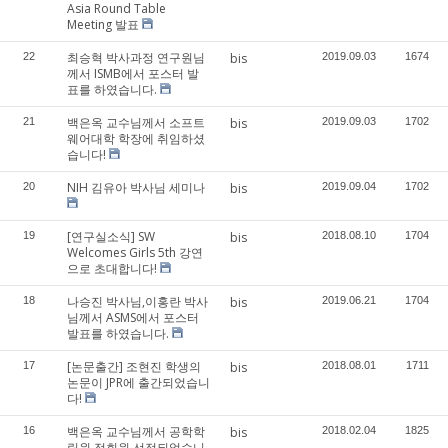
Asia Round Table
Meeting 발표
최승혁 박사과정 연구원님
22
bis
2019.09.03
1674
께서 ISMB에서 포스터 발
표를 하였습니다.
백은옥 교수님께서 소프트
21
bis
2019.09.03
1702
웨어대학 학장에 취임하셨
습니다!
NIH 김유아 박사님 세미나
20
bis
2019.09.04
1702
[연구실소식] SW
19
bis
2018.08.10
1704
Welcomes Girls 5th 강연
으로 초대합니다!
나승진 박사님,이홍란 박사
18
bis
2019.06.21
1704
님께서 ASMS에서 포스터
발표를 하였습니다.
[논문출간] 조현진 학생의
17
bis
2018.08.01
1711
논문이 JPR에 출간되었습니
다!
백은옥 교수님께서 공학학
16
bis
2018.02.04
1825
림원 정회원 선정되었습니