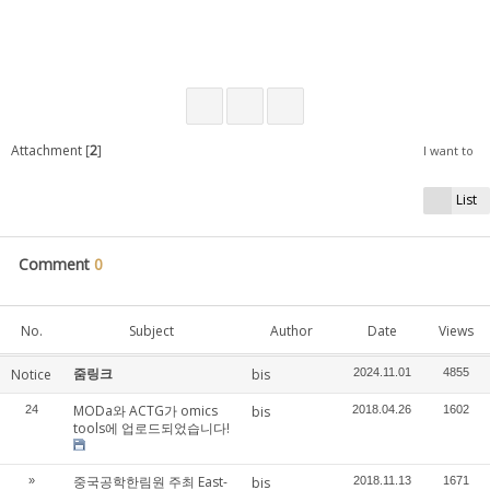
Attachment [
2
]
I want to
List
Comment
0
No.
Subject
Author
Date
Views
줌링크
Notice
bis
2024.11.01
4855
MODa와 ACTG가 omics
24
bis
2018.04.26
1602
tools에 업로드되었습니다!
중국공학한림원 주최 East-
»
bis
2018.11.13
1671