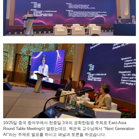
10/25일 중국 항저우에서 한중일 3국의 공학한림원 주최로 East-Asia
Round Table Meeting이 열렸는데요. 백은옥 교수님께서 "Next Generation
AI"라는 주제로 발표를 하시고 패널과 토론을 하셨습니다.