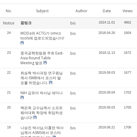
No.
Subject
Author
Date
Views
줌링크
Notice
bis
2024.11.01
4862
MODa와 ACTG가 omics
24
bis
2018.04.26
1604
tools에 업로드되었습니다!
중국공학한림원 주최 East-
23
bis
2018.11.13
1672
Asia Round Table
Meeting 발표
최승혁 박사과정 연구원님
22
bis
2019.09.03
1677
께서 ISMB에서 포스터 발
표를 하였습니다.
NIH 김유아 박사님 세미나
21
bis
2019.09.04
1702
백은옥 교수님께서 소프트
20
bis
2019.09.03
1705
웨어대학 학장에 취임하셨
습니다!
나승진 박사님,이홍란 박사
19
bis
2019.06.21
1706
님께서 ASMS에서 포스터