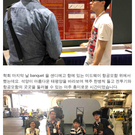
학회 마지막 날 banquet 을 샌디에고 항에 있는 미드웨이 항공모함 위에서
했는데요. 석양이 아름다운 태평양을 바라보며 맥주 한병씩 들고 전투기와
항공모함의 곳곳을 둘러볼 수 있는 아주 흥미로운 시간이었습니다.