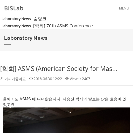
Skip to menu
MENU
줌링크
Laboratory News
[학회] 70th ASMS Conference
Laboratory News
Laboratory News
[학회] ASMS (American Society for Mass Spectrometry)
커피가좋아요
2018.06.30 12:22
Views : 2407
올해에도 ASMS 에 다녀왔습니다. 나승진 박사의 발표는 많은 호응이 있
었고요.