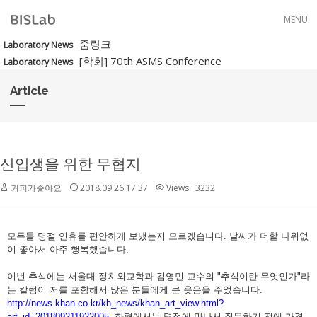
Skip to menu
MENU
줌링크
Laboratory News
[학회] 70th ASMS Conference
Laboratory News
Article
신입생을 위한 무협지
커피가좋아요
2018.09.26 17:37
Views : 3232
모두들 명절 연휴를 편안하게 보냈는지 모르겠습니다. 날씨가 더할 나위없
이 좋아서 아주 행복했습니다.
이번 추석에는 서울대 정치외교학과 김영민 교수의 "추석이란 무엇인가"라
는 칼럼이 저를 포함해서 많은 분들에게 큰 웃음을 주었습니다.
http://news.khan.co.kr/kh_news/khan_art_view.html?
art_id=201809211922005
한편에서는 명절에 만나서 질문하기 전에 가격