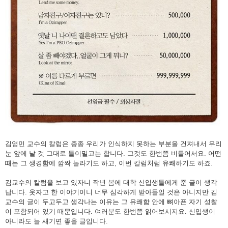
김영민 교수의 칼럼은 종종 우리가 인식하지 못하는 부분을 건져내서 우리
눈 앞에 날 것 그대로 들이밀고는 합니다. 그것도 한번쯤 비틀어서요. 어떤
때는 그 생경함에 깜짝 놀라기도 하고, 이번 칼럼처럼 유쾌하기도 하죠.
김교수의 칼럼을 보고 있자니 작년 봄에 대학 신입생들에게 준 글이 생각
납니다. 웃자고 한 이야기이니 너무 심각하게 받아들일 것은 아니지만 김
교수의 글이 두고두고 생각나는 이유는 그 유쾌함 안에 뼈아픈 자기 성찰
이 포함되어 있기 때문입니다. 여러분도 한번쯤 읽어보시지요. 신입생이
아니라도 늘 새기면 좋을 글입니다.