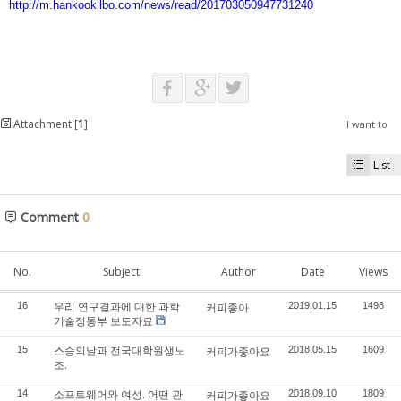
http://m.hankookilbo.com/news/read/201703050947731240
Attachment [
1
]
I want to
List
Comment
0
No.
Subject
Author
Date
Views
우리 연구결과에 대한 과학
16
커피좋아
2019.01.15
1498
기술정통부 보도자료
스승의날과 전국대학원생노
15
커피가좋아요
2018.05.15
1609
조.
소프트웨어와 여성. 어떤 관
14
커피가좋아요
2018.09.10
1809