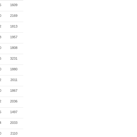
5
1609
0
2169
2
1813
8
1957
0
1808
6
3231
0
1880
2
2011
0
1867
2
2036
5
1497
4
2033
0
2110