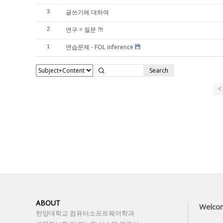
글쓰기에 대하여
3
연구 = 질문 ?!!
2
연습문제 - FOL inference
1
Search
ABOUT
Welco
한양대학교 컴퓨터소프트웨어학과