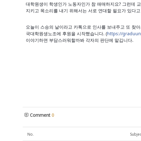
대학원생이 학생인가 노동자인가 참 애매하지요? 그런데 
지키고 목소리를 내기 위해서는 서로 연대할 필요가 있다고
오늘이 스승의 날이라고 카톡으로 인사를 보내주고 또 찾아와
국대학원생노조에 후원을 시작했습니다. (
https://graduuni
이야기하면 부담스러워할까봐 각자의 판단에 맡깁니다.
Comment
0
No.
Subjec