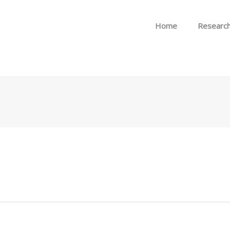
Skip to menu
Home
Researc