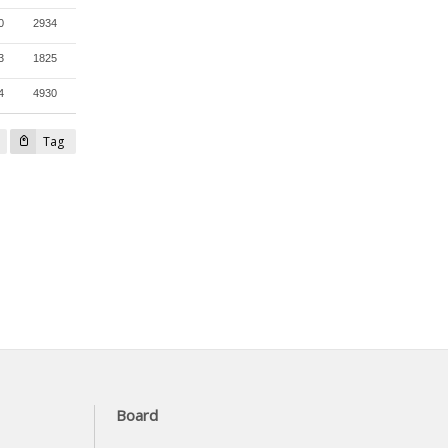
0
2934
3
1825
4
4930
Tag
Board