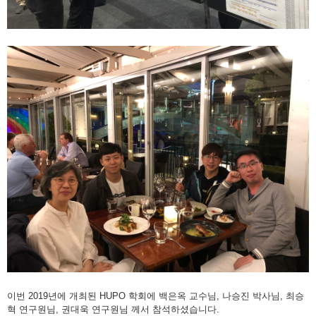
이번 2019년에 개최된 HUPO 학회에 백은옥 교수님, 나승진 박사님, 최승
혁 연구원님, 권대욱 연구원님 께서 참석하셨습니다.