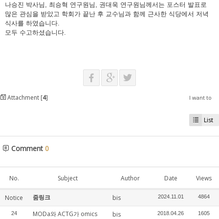
나승진 박사님, 최승혁 연구원님, 권대욱 연구원님께서는 포스터 발표로
많은 관심을 받았고 학회가 끝난 후 교수님과 함께 근사한 식당에서 저녁
식사를 하였습니다.
모두 수고하셨습니다.
Attachment [
4
]
I want to
List
Comment
0
No.
Subject
Author
Date
Views
줌링크
Notice
bis
2024.11.01
4864
MODa와 ACTG가 omics
24
bis
2018.04.26
1605