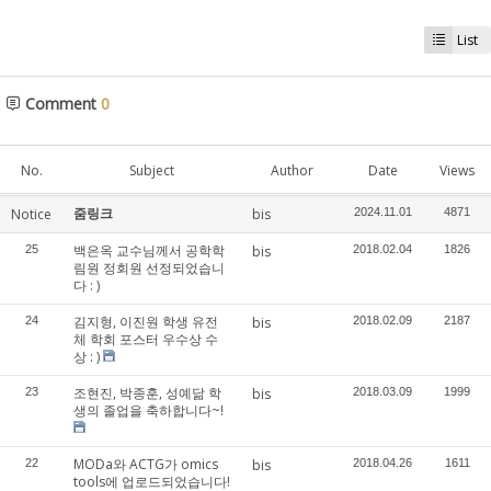
List
Comment
0
No.
Subject
Author
Date
Views
줌링크
Notice
bis
2024.11.01
4871
백은옥 교수님께서 공학학
25
bis
2018.02.04
1826
림원 정회원 선정되었습니
다 : )
김지형, 이진원 학생 유전
24
bis
2018.02.09
2187
체 학회 포스터 우수상 수
상 : )
조현진, 박종훈, 성예닮 학
23
bis
2018.03.09
1999
생의 졸업을 축하합니다~!
MODa와 ACTG가 omics
22
bis
2018.04.26
1611
tools에 업로드되었습니다!