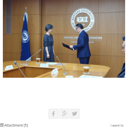
Attachment [
1
]
I want to