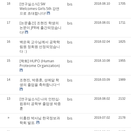
[연구실소식] SW
18
bis
2018.08.10
1705
Welcomes Girls 5th 강연
으로 초대합니다!
[논문출간] 조현진 학생의
17
bis
2018.08.01
1711
논문이 JPR에 출간되었습니
다!
백은옥 교수님께서 공학학
16
bis
2018.02.04
1825
림원 정회원 선정되었습니
다 : )
[학회] HUPO (Human
15
bis
2018.10.08
1955
Proteome Organization)
조현진, 박종훈, 성예닮 학
14
bis
2018.03.09
1989
생의 졸업을 축하합니다~!
[연구실소식] 나의 인턴십-
13
bis
2018.08.02
2132
컴퓨터 공학부 졸업생 박종
훈
이홍란 박사님 한국정보과
»
bis
2019.07.02
2178
학회 발표.