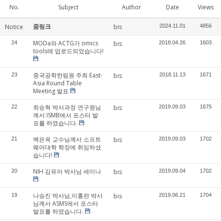
No.
Subject
Author
Date
Views
줌링크
Notice
bis
2024.11.01
4856
MODa와 ACTG가 omics
24
bis
2018.04.26
1603
tools에 업로드되었습니다!
중국공학한림원 주최 East-
23
bis
2018.11.13
1671
Asia Round Table
Meeting 발표
최승혁 박사과정 연구원님
22
bis
2019.09.03
1675
께서 ISMB에서 포스터 발
표를 하였습니다.
백은옥 교수님께서 소프트
21
bis
2019.09.03
1702
웨어대학 학장에 취임하셨
습니다!
NIH 김유아 박사님 세미나
20
bis
2019.09.04
1702
나승진 박사님,이홍란 박사
19
bis
2019.06.21
1704
님께서 ASMS에서 포스터
발표를 하였습니다.