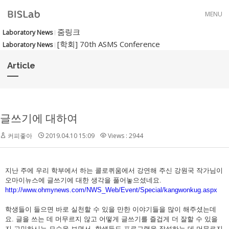
Skip to menu
MENU
줌링크
Laboratory News
[학회] 70th ASMS Conference
Laboratory News
Article
글쓰기에 대하여
커피좋아
2019.04.10 15:09
Views : 2944
지난 주에 우리 학부에서 하는 콜로퀴움에서 강연해 주신 강원국 작가님이
오마이뉴스에 글쓰기에 대한 생각을 풀어놓으셨네요.
http://www.ohmynews.com/NWS_Web/Event/Special/kangwonkug.aspx
학생들이 들으면 바로 실천할 수 있을 만한 이야기들을 많이 해주셨는데
요. 글을 쓰는 데 머무르지 않고 어떻게 글쓰기를 즐겁게 더 잘할 수 있을
지 고민하시는 모습을 보면서, 학생들도 프로그램을 작성하는 데 머무르지