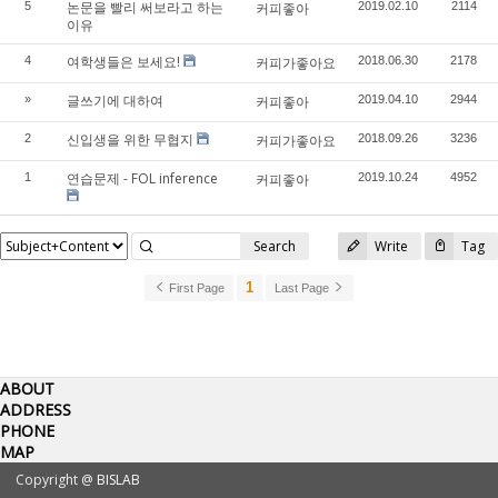
논문을 빨리 써보라고 하는
5
커피좋아
2019.02.10
2114
이유
여학생들은 보세요!
4
커피가좋아요
2018.06.30
2178
글쓰기에 대하여
»
커피좋아
2019.04.10
2944
신입생을 위한 무협지
2
커피가좋아요
2018.09.26
3236
연습문제 - FOL inference
1
커피좋아
2019.10.24
4952
Search
Write
Tag
1
First Page
Last Page
ABOUT
ADDRESS
PHONE
MAP
Copyright @
BISLAB