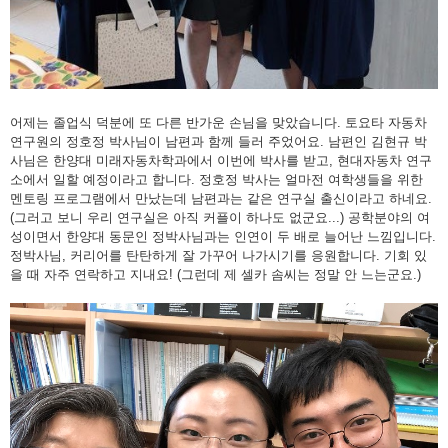
어제는 졸업식 덕분에 또 다른 반가운 손님을 맞았습니다. 토요타 자동차
연구원의 정호정 박사님이 남편과 함께 들러 주었어요. 남편인 김현규 박
사님은 한양대 미래자동차학과에서 이번에 박사를 받고, 현대자동차 연구
소에서 일할 예정이라고 합니다. 정호정 박사는 얼마전 여학생들을 위한
멘토링 프로그램에서 만났는데 남편과는 같은 연구실 출신이라고 하네요.
(그러고 보니 우리 연구실은 아직 커플이 하나도 없군요...) 공학분야의 여
성이면서 한양대 동문인 정박사님과는 인연이 두 배로 늘어난 느낌입니다.
정박사님, 커리어를 탄탄하게 잘 가꾸어 나가시기를 응원합니다. 기회 있
을 때 자주 연락하고 지내요! (그런데 제 셀카 솜씨는 정말 안 느는군요.)