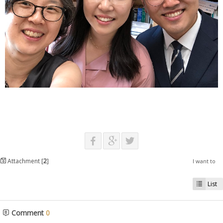
Attachment [
2
]
I want to
List
Comment
0