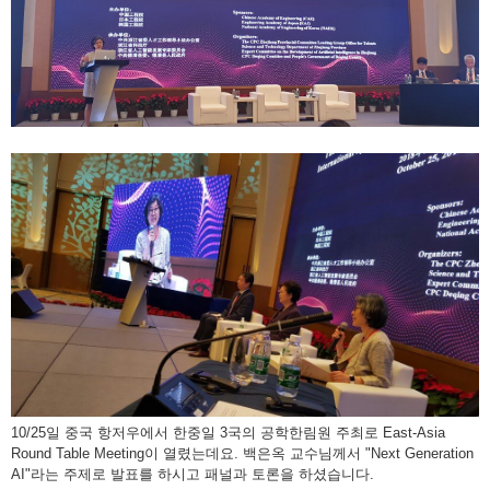
10/25일 중국 항저우에서 한중일 3국의 공학한림원 주최로 East-Asia
Round Table Meeting이 열렸는데요. 백은옥 교수님께서 "Next Generation
AI"라는 주제로 발표를 하시고 패널과 토론을 하셨습니다.