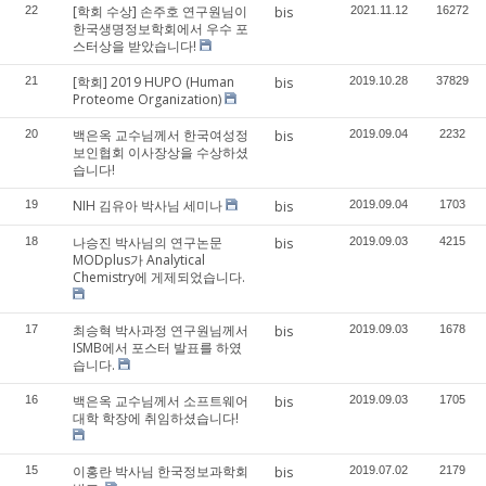
[학회 수상] 손주호 연구원님이
22
bis
2021.11.12
16272
한국생명정보학회에서 우수 포
스터상을 받았습니다!
[학회] 2019 HUPO (Human
21
bis
2019.10.28
37829
Proteome Organization)
백은옥 교수님께서 한국여성정
20
bis
2019.09.04
2232
보인협회 이사장상을 수상하셨
습니다!
NIH 김유아 박사님 세미나
19
bis
2019.09.04
1703
나승진 박사님의 연구논문
18
bis
2019.09.03
4215
MODplus가 Analytical
Chemistry에 게제되었습니다.
최승혁 박사과정 연구원님께서
17
bis
2019.09.03
1678
ISMB에서 포스터 발표를 하였
습니다.
백은옥 교수님께서 소프트웨어
16
bis
2019.09.03
1705
대학 학장에 취임하셨습니다!
이홍란 박사님 한국정보과학회
15
bis
2019.07.02
2179