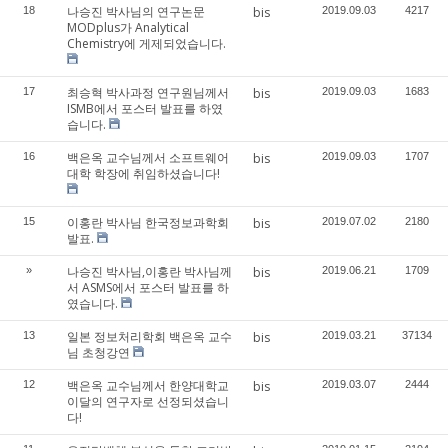
나승진 박사님의 연구논문
18
bis
2019.09.03
4217
MODplus가 Analytical
Chemistry에 게제되었습니다.
최승혁 박사과정 연구원님께서
17
bis
2019.09.03
1683
ISMB에서 포스터 발표를 하였
습니다.
백은옥 교수님께서 소프트웨어
16
bis
2019.09.03
1707
대학 학장에 취임하셨습니다!
이홍란 박사님 한국정보과학회
15
bis
2019.07.02
2180
발표.
나승진 박사님,이홍란 박사님께
»
bis
2019.06.21
1709
서 ASMS에서 포스터 발표를 하
였습니다.
일본 정보처리학회 백은옥 교수
13
bis
2019.03.21
37134
님 초청강연
백은옥 교수님께서 한양대학교
12
bis
2019.03.07
2444
이달의 연구자로 선정되셨습니
다!