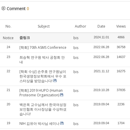
Comment
0
No.
Subject
Author
Date
Views
줌링크
Notice
bis
2024.11.01
4866
[학회] 70th ASMS Conference
24
bis
2022.06.28
36758
최승혁 연구원 박사 공청회 안
23
bis
2022.06.28
14637
내
[학회 수상] 손주호 연구원님이
22
bis
2021.11.12
16275
한국생명정보학회에서 우수 포
스터상을 받았습니다!
[학회] 2019 HUPO (Human
21
bis
2019.10.28
37835
Proteome Organization)
백은옥 교수님께서 한국여성정
20
bis
2019.09.04
2236
보인협회 이사장상을 수상하셨
습니다!
NIH 김유아 박사님 세미나
19
bis
2019.09.04
1704