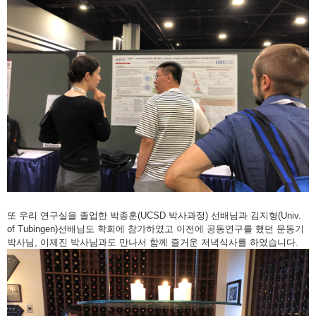
또 우리 연구실을 졸업한 박종훈(UCSD 박사과정) 선배님과 김지형(Univ.
of Tubingen)선배님도 학회에 참가하였고 이전에 공동연구를 했던 문동기
박사님, 이제진 박사님과도 만나서 함께 즐거운 저녁식사를 하였습니다.