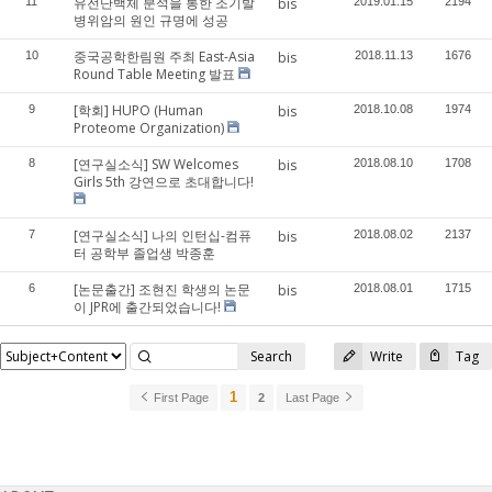
유전단백체 분석을 통한 조기발
11
bis
2019.01.15
2194
병위암의 원인 규명에 성공
중국공학한림원 주최 East-Asia
10
bis
2018.11.13
1676
Round Table Meeting 발표
[학회] HUPO (Human
9
bis
2018.10.08
1974
Proteome Organization)
[연구실소식] SW Welcomes
8
bis
2018.08.10
1708
Girls 5th 강연으로 초대합니다!
[연구실소식] 나의 인턴십-컴퓨
7
bis
2018.08.02
2137
터 공학부 졸업생 박종훈
[논문출간] 조현진 학생의 논문
6
bis
2018.08.01
1715
이 JPR에 출간되었습니다!
Search
Write
Tag
1
First Page
2
Last Page