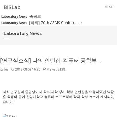
Skip to menu
MENU
줌링크
Laboratory News
[학회] 70th ASMS Conference
Laboratory News
Laboratory News
[연구실소식] 나의 인턴십-컴퓨터 공학부 졸업생 박종훈
bis
2018.08.02 16:26
Views : 2138
저희 연구실의 졸업생이자 학부 재학 당시 학부 인턴십을 수행하였던 박종
훈 학생의 글이 한양대학교 컴퓨터 소프트웨어 학과 학부 뉴스에 게시되었
습니다.