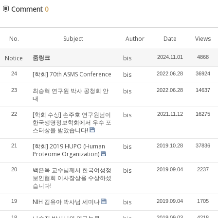
Comment
0
No.
Subject
Author
Date
Views
줌링크
Notice
bis
2024.11.01
4868
[학회] 70th ASMS Conference
24
bis
2022.06.28
36924
최승혁 연구원 박사 공청회 안
23
bis
2022.06.28
14637
내
[학회 수상] 손주호 연구원님이
22
bis
2021.11.12
16275
한국생명정보학회에서 우수 포
스터상을 받았습니다!
[학회] 2019 HUPO (Human
21
bis
2019.10.28
37836
Proteome Organization)
백은옥 교수님께서 한국여성정
20
bis
2019.09.04
2237
보인협회 이사장상을 수상하셨
습니다!
NIH 김유아 박사님 세미나
19
bis
2019.09.04
1705
18
2019.09.03
4218