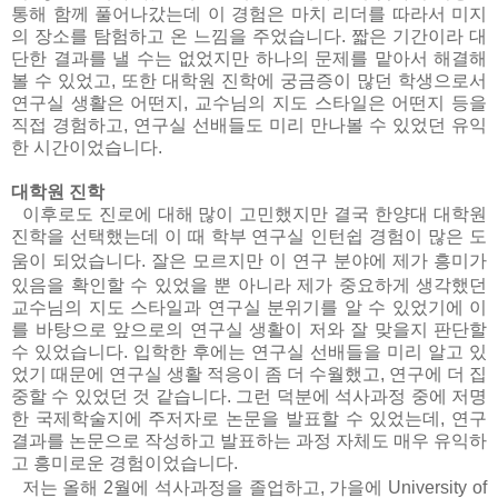
통해 함께 풀어나갔는데 이 경험은 마치 리더를 따라서 미지
의 장소를 탐험하고 온 느낌을 주었습니다
.
짧은 기간이라 대
단한 결과를 낼 수는 없었지만 하나의 문제를 맡아서 해결해
볼 수 있었고
,
또한 대학원 진학에 궁금증이 많던 학생으로서
연구실 생활은 어떤지
,
교수님의 지도 스타일은 어떤지 등을
직접 경험하고
,
연구실 선배들도 미리 만나볼 수 있었던 유익
한 시간이었습니다
.
대학원 진학
이후로도 진로에 대해 많이 고민했지만 결국 한양대 대학원
진학을 선택했는데 이 때 학부 연구실 인턴쉽 경험이 많은 도
움이 되었습니다
.
잘은 모르지만 이 연구 분야에 제가 흥미가
있음을 확인할 수 있었을 뿐 아니라 제가 중요하게 생각했던
교수님의 지도 스타일과 연구실 분위기를 알 수 있었기에 이
를 바탕으로 앞으로의 연구실 생활이 저와 잘 맞을지 판단할
수 있었습니다
.
입학한 후에는 연구실 선배들을 미리 알고 있
었기 때문에 연구실 생활 적응이 좀 더 수월했고
,
연구에 더 집
중할 수 있었던 것 같습니다
.
그런 덕분에 석사과정 중에 저명
한 국제학술지에 주저자로 논문을 발표할 수 있었는데
,
연구
결과를 논문으로 작성하고 발표하는 과정 자체도 매우 유익하
고 흥미로운 경험이었습니다
.
저는 올해
2
월에 석사과정을 졸업하고
,
가을에
University of