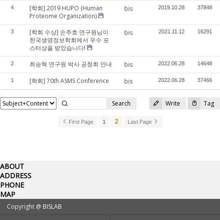
[학회] 2019 HUPO (Human
4
bis
2019.10.28
37848
Proteome Organization)
[학회 수상] 손주호 연구원님이
3
bis
2021.11.12
16291
한국생명정보학회에서 우수 포
스터상을 받았습니다!
최승혁 연구원 박사 공청회 안내
2
bis
2022.06.28
14648
[학회] 70th ASMS Conference
1
bis
2022.06.28
37466
Search
Write
Tag
2
First Page
1
Last Page
ABOUT
ADDRESS
PHONE
MAP
Copyright @
BISLAB