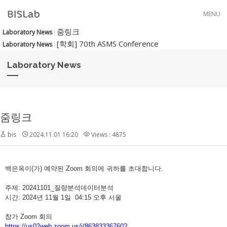
Skip to menu
MENU
줌링크
Laboratory News
[학회] 70th ASMS Conference
Laboratory News
Laboratory News
줌링크
bis
2024.11.01 16:20
Views : 4875
백은옥이(가) 예약된 Zoom 회의에 귀하를 초대합니다.
주제: 20241101_질량분석데이터분석
시간: 2024년 11월 1일 04:15 오후 서울
참가 Zoom 회의
https://us02web.zoom.us/j/86383336760?