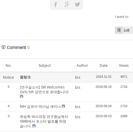
I want to
List
Comment
0
No.
Subject
Author
Date
Views
줌링크
Notice
bis
2024.11.01
4871
[연구실소식] SW Welcomes
5
bis
2018.08.10
1716
Girls 5th 강연으로 초대합니다!
NIH 김유아 박사님 세미나
4
bis
2019.09.04
1710
최승혁 박사과정 연구원님께서
3
bis
2019.09.03
1689
ISMB에서 포스터 발표를 하였
습니다.