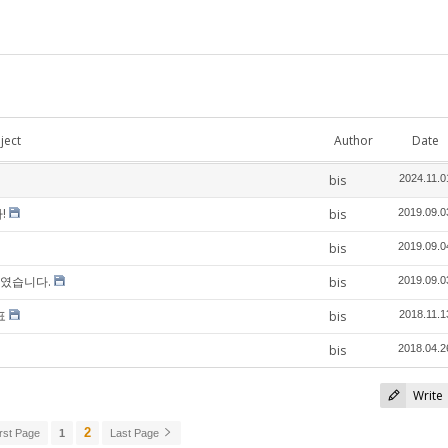
ject
Author
Date
bis
2024.11.0
!
bis
2019.09.0
bis
2019.09.0
하였습니다.
bis
2019.09.0
표
bis
2018.11.1
bis
2018.04.2
Write
2
rst Page
1
Last Page