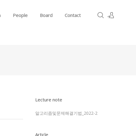
h
People
Board
Contact
Sign In
Sign Up
Lecture note
알고리즘및문제해결기법_2022-2
Article