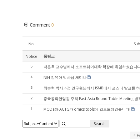
Comment
0
No.
Sub
줌링크
Notice
백은옥 교수님께서 소프트웨어대학 학장에 취임하셨습니다
5
NIH 김유아 박사님 세미나
4
최승혁 박사과정 연구원님께서 ISMB에서 포스터 발표를 
3
중국공학한림원 주최 East-Asia Round Table Meeting 발
2
MODa와 ACTG가 omics tools에 업로드되었습니다!
1
Search
Fi