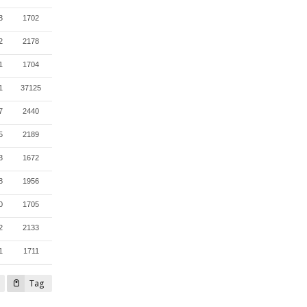
3
1702
2
2178
1
1704
1
37125
7
2440
5
2189
3
1672
8
1956
0
1705
2
2133
1
1711
Tag