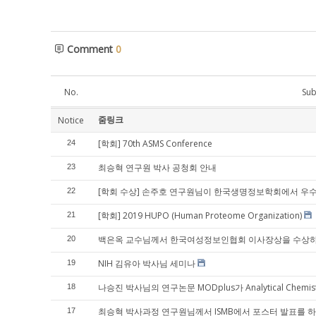
Comment
0
No.
Sub
줌링크
Notice
[학회] 70th ASMS Conference
24
최승혁 연구원 박사 공청회 안내
23
[학회 수상] 손주호 연구원님이 한국생명정보학회에서 우
22
[학회] 2019 HUPO (Human Proteome Organization)
21
백은옥 교수님께서 한국여성정보인협회 이사장상을 수상
20
NIH 김유아 박사님 세미나
19
나승진 박사님의 연구논문 MODplus가 Analytical Chem
18
최승혁 박사과정 연구원님께서 ISMB에서 포스터 발표를 
17