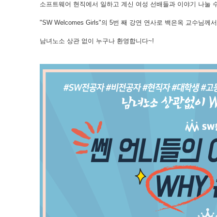
소프트웨어 현직에서 일하고 계신 여성 선배들과 이야기 나눌 
"SW Welcomes Girls"의 5번 째 강연 연사로 백은옥 교수님
남녀노소 상관 없이 누구나 환영합니다~!