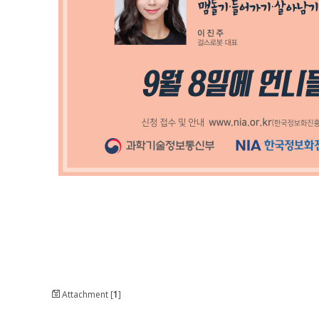
Attachment [
1
]