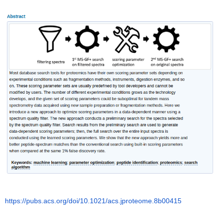
https://pubs.acs.org/doi/10.
1021/acs.jproteome.8b00415