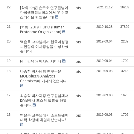
[학회 수상] 손주호 연구원님이
22
bis
2021.11.12
16269
한국생명정보학회에서 우수 포
스터상을 받았습니다!
[학회] 2019 HUPO (Human
21
bis
2019.10.28
37829
Proteome Organization)
백은옥 교수님께서 한국여성정
20
bis
2019.09.04
2232
보인협회 이사장상을 수상하셨
습니다!
NIH 김유아 박사님 세미나
19
bis
2019.09.04
1702
나승진 박사님의 연구논문
18
bis
2019.09.03
4213
MODplus가 Analytical
Chemistry에 게제되었습니다.
최승혁 박사과정 연구원님께서
17
bis
2019.09.03
1675
ISMB에서 포스터 발표를 하였
습니다.
백은옥 교수님께서 소프트웨어
16
bis
2019.09.03
1702
대학 학장에 취임하셨습니다!
15
2019.07.02
2178