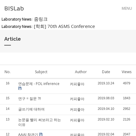
Skip to menu
MENU
줌링크
Laboratory News
[학회] 70th ASMS Conference
Laboratory News
Article
No.
Subject
Author
Date
Views
연습문제 - FOL inference
16
커피좋아
2019.10.24
4979
연구 = 질문 ?!!
15
커피좋아
2019.08.03
1843
글쓰기에 대하여
14
커피좋아
2019.04.10
2952
논문을 빨리 써보라고 하는
13
커피좋아
2019.02.10
2126
이유
AAAI 참관기
12
커피좋아
2019.02.04
2047