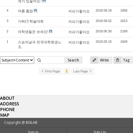
계가 있을까요?
여름 졸업
4
커피가좋아요
2018.08.18
1956
가짜(?) 학술대회
3
커피가좋아요
2018.08.02
1813
여학생들은 보세요!
2
커피가좋아요
2018.06.30
2169
스승의날과 전국대학원생노
1
커피가좋아요
2018.05.15
1609
조.
Search
Write
Tag
1
First Page
Last Page
ABOUT
ADDRESS
PHONE
MAP
Copyright @
BISLAB
Sign In
Sign Up