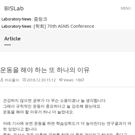
Skip to menu
MENU
줌링크
Laboratory News
[학회] 70th ASMS Conference
Laboratory News
Article
운동을 해야 하는 또 하나의 이유
커피좋아
2018.12.30 15:12
Views : 1867
건강하지 않으면 공부가 다 무슨 소용이겠나 늘 생각합니다.
그래서 규칙적인 운동이 중요하다고 늘 강조해 왔는데요.
운동을 해야 할 이유가 하나 더 늘었네요.
아래 기사에 보면 운동을 하면 학습성취도가 더 높아진다는 연구결과가 여
럿 있었다고 합니다.
특히, 유산소 운동 이후에 공부를 하면 더 좋을 것이라고 하네요. 춥다고