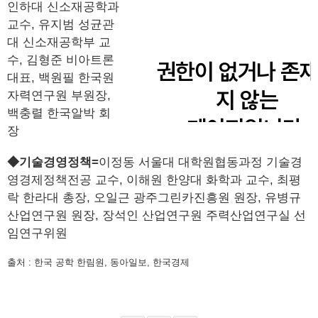
인하대 신소재공학과
교수, 유지범 성균관
대 신소재공학부 교
수, 김형준 비아트론
대표, 백원필 한국원
자력연구원 부원장,
백충렬 한국알박 회
장
◆기술경영정책=
이정동 서울대 대학원협동과정 기술경
영경제정책전공 교수, 이해원 한양대 화학과 교수, 최평
락 한라대 총장, 오일근 광주그린카진흥원 원장, 유병규
산업연구원 원장, 장석인 산업연구원 주력산업연구실 선
임연구위원
출처 : 한국 공학 한림원, 동아일보, 한국경제