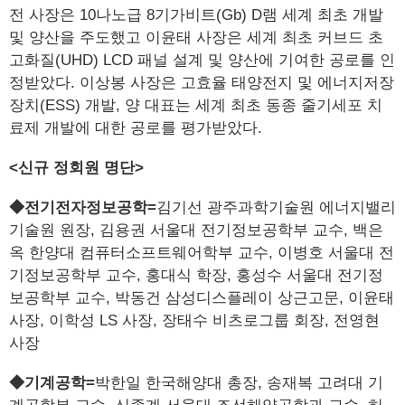
전 사장은 10나노급 8기가비트(Gb) D램 세계 최초 개발
및 양산을 주도했고 이윤태 사장은 세계 최초 커브드 초
고화질(UHD) LCD 패널 설계 및 양산에 기여한 공로를 인
정받았다. 이상봉 사장은 고효율 태양전지 및 에너지저장
장치(ESS) 개발, 양 대표는 세계 최초 동종 줄기세포 치
료제 개발에 대한 공로를 평가받았다.
<신규 정회원 명단>
◆전기전자정보공학=
김기선 광주과학기술원 에너지밸리
기술원 원장, 김용권 서울대 전기정보공학부 교수, 백은
옥 한양대 컴퓨터소프트웨어학부 교수, 이병호 서울대 전
기정보공학부 교수, 홍대식 학장, 홍성수 서울대 전기정
보공학부 교수, 박동건 삼성디스플레이 상근고문, 이윤태
사장, 이학성 LS 사장, 장태수 비츠로그룹 회장, 전영현
사장
◆기계공학=
박한일 한국해양대 총장, 송재복 고려대 기