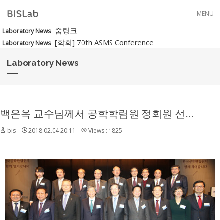
Skip to menu
MENU
줌링크
Laboratory News
[학회] 70th ASMS Conference
Laboratory News
Laboratory News
백은옥 교수님께서 공학학림원 정회원 선정되었습니다 : )
bis
2018.02.04 20:11
Views : 1825