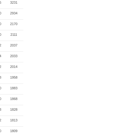
6
3231
0
2934
0
2170
0
2111
2
2037
4
2033
2
2014
8
1958
0
1883
0
1868
3
1828
2
1813
0
1809