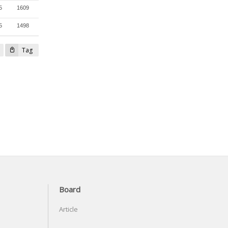
5
1609
5
1498
Tag
Board
Article