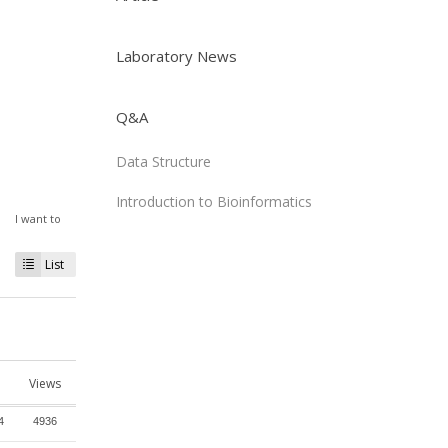
Laboratory News
Q&A
Data Structure
Introduction to Bioinformatics
I want to
List
Views
4
4936