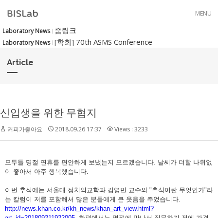
Skip to menu
MENU
줌링크
Laboratory News
[학회] 70th ASMS Conference
Laboratory News
Article
신입생을 위한 무협지
커피가좋아요
2018.09.26 17:37
Views : 3233
모두들 명절 연휴를 편안하게 보냈는지 모르겠습니다. 날씨가 더할 나위없
이 좋아서 아주 행복했습니다.
이번 추석에는 서울대 정치외교학과 김영민 교수의 "추석이란 무엇인가"라
는 칼럼이 저를 포함해서 많은 분들에게 큰 웃음을 주었습니다.
http://news.khan.co.kr/kh_news/khan_art_view.html?
art_id=201809211922005
한편에서는 명절에 만나서 질문하기 전에 가격