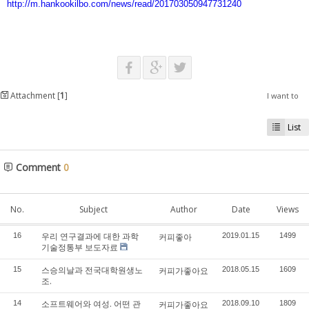
http://m.hankookilbo.com/news/read/201703050947731240
Attachment [
1
]
I want to
List
Comment
0
No.
Subject
Author
Date
Views
우리 연구결과에 대한 과학
16
커피좋아
2019.01.15
1499
기술정통부 보도자료
스승의날과 전국대학원생노
15
커피가좋아요
2018.05.15
1609
조.
소프트웨어와 여성. 어떤 관
14
커피가좋아요
2018.09.10
1809