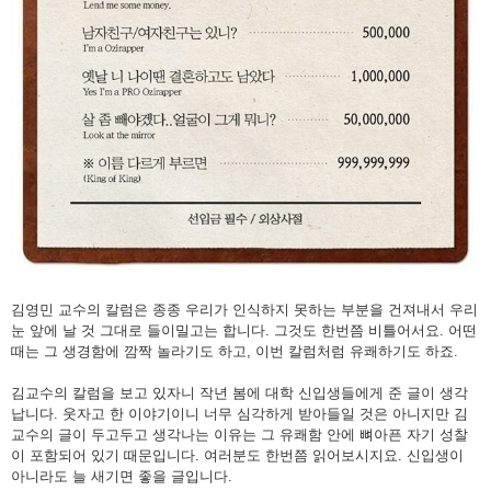
김영민 교수의 칼럼은 종종 우리가 인식하지 못하는 부분을 건져내서 우리
눈 앞에 날 것 그대로 들이밀고는 합니다. 그것도 한번쯤 비틀어서요. 어떤
때는 그 생경함에 깜짝 놀라기도 하고, 이번 칼럼처럼 유쾌하기도 하죠.
김교수의 칼럼을 보고 있자니 작년 봄에 대학 신입생들에게 준 글이 생각
납니다. 웃자고 한 이야기이니 너무 심각하게 받아들일 것은 아니지만 김
교수의 글이 두고두고 생각나는 이유는 그 유쾌함 안에 뼈아픈 자기 성찰
이 포함되어 있기 때문입니다. 여러분도 한번쯤 읽어보시지요. 신입생이
아니라도 늘 새기면 좋을 글입니다.