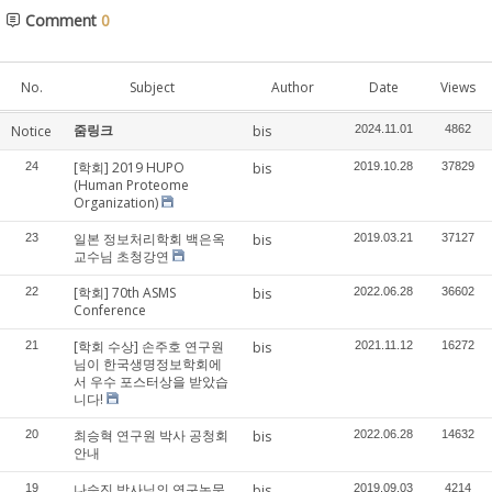
Comment
0
No.
Subject
Author
Date
Views
줌링크
Notice
bis
2024.11.01
4862
[학회] 2019 HUPO
24
bis
2019.10.28
37829
(Human Proteome
Organization)
일본 정보처리학회 백은옥
23
bis
2019.03.21
37127
교수님 초청강연
[학회] 70th ASMS
22
bis
2022.06.28
36602
Conference
[학회 수상] 손주호 연구원
21
bis
2021.11.12
16272
님이 한국생명정보학회에
서 우수 포스터상을 받았습
니다!
최승혁 연구원 박사 공청회
20
bis
2022.06.28
14632
안내
나승진 박사님의 연구논문
19
bis
2019.09.03
4214