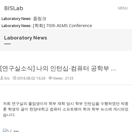
Skip to menu
MENU
줌링크
Laboratory News
[학회] 70th ASMS Conference
Laboratory News
Laboratory News
[연구실소식] 나의 인턴십-컴퓨터 공학부 졸업생 박종훈
bis
2018.08.02 16:26
Views : 2133
저희 연구실의 졸업생이자 학부 재학 당시 학부 인턴십을 수행하였던 박종
훈 학생의 글이 한양대학교 컴퓨터 소프트웨어 학과 학부 뉴스에 게시되었
습니다.