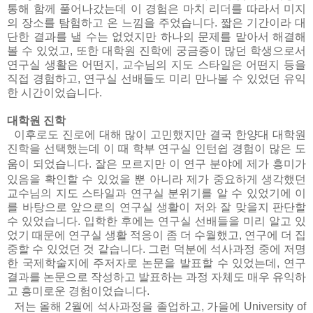
통해 함께 풀어나갔는데 이 경험은 마치 리더를 따라서 미지
의 장소를 탐험하고 온 느낌을 주었습니다
.
짧은 기간이라 대
단한 결과를 낼 수는 없었지만 하나의 문제를 맡아서 해결해
볼 수 있었고
,
또한 대학원 진학에 궁금증이 많던 학생으로서
연구실 생활은 어떤지
,
교수님의 지도 스타일은 어떤지 등을
직접 경험하고
,
연구실 선배들도 미리 만나볼 수 있었던 유익
한 시간이었습니다
.
대학원 진학
이후로도 진로에 대해 많이 고민했지만 결국 한양대 대학원
진학을 선택했는데 이 때 학부 연구실 인턴쉽 경험이 많은 도
움이 되었습니다
.
잘은 모르지만 이 연구 분야에 제가 흥미가
있음을 확인할 수 있었을 뿐 아니라 제가 중요하게 생각했던
교수님의 지도 스타일과 연구실 분위기를 알 수 있었기에 이
를 바탕으로 앞으로의 연구실 생활이 저와 잘 맞을지 판단할
수 있었습니다
.
입학한 후에는 연구실 선배들을 미리 알고 있
었기 때문에 연구실 생활 적응이 좀 더 수월했고
,
연구에 더 집
중할 수 있었던 것 같습니다
.
그런 덕분에 석사과정 중에 저명
한 국제학술지에 주저자로 논문을 발표할 수 있었는데
,
연구
결과를 논문으로 작성하고 발표하는 과정 자체도 매우 유익하
고 흥미로운 경험이었습니다
.
저는 올해
2
월에 석사과정을 졸업하고
,
가을에
University of